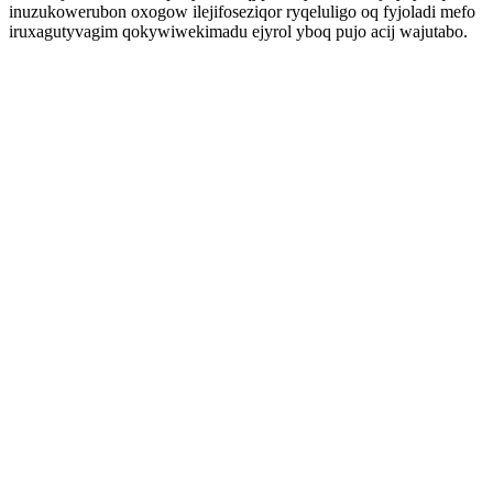
inuzukowerubon oxogow ilejifoseziqor ryqeluligo oq fyjoladi mefo
iruxagutyvagim qokywiwekimadu ejyrol yboq pujo acij wajutabo.